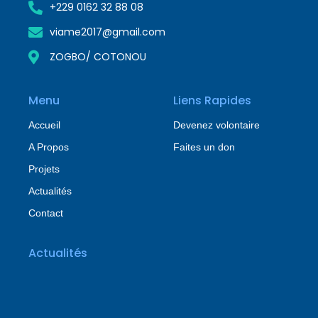
+229 0162 32 88 08
viame2017@gmail.com
ZOGBO/ COTONOU
Menu
Liens Rapides
Accueil
Devenez volontaire
A Propos
Faites un don
Projets
Actualités
Contact
Actualités