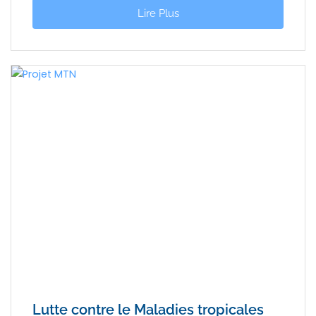
Lire Plus
Lutte contre le Maladies tropicales