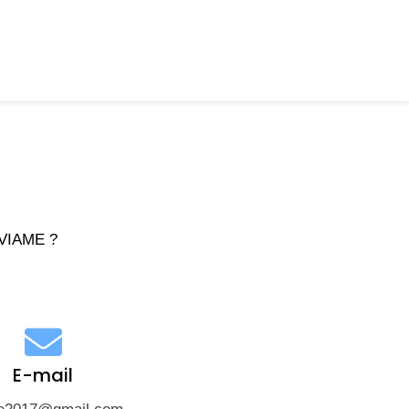
c VIAME ?
E-mail