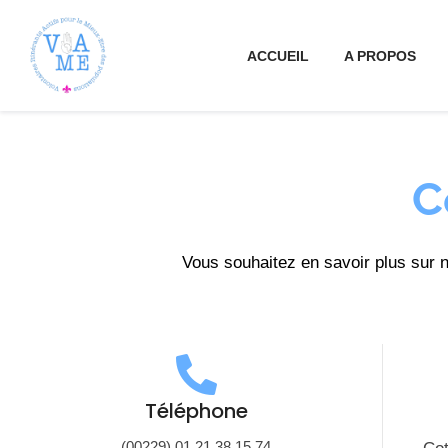
Aller
au
ACCUEIL
A PROPOS
contenu
C
Vous souhaitez en savoir plus sur 
Téléphone
(00229) 01 21 38 15 74