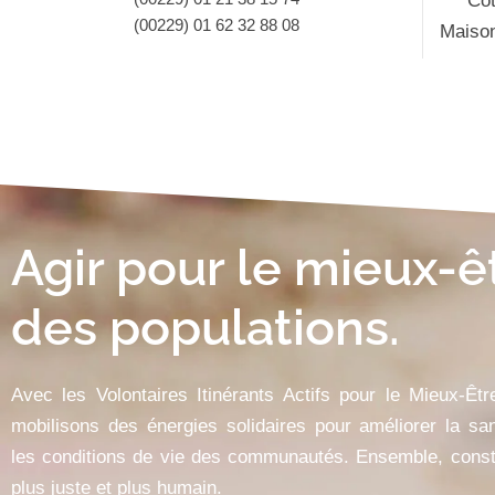
Co
(00229) 01 62 32 88 08
Maiso
Agir pour le mieux-ê
des populations.
Avec les Volontaires Itinérants Actifs pour le Mieux-Êt
mobilisons des énergies solidaires pour améliorer la san
les conditions de vie des communautés. Ensemble, const
plus juste et plus humain.