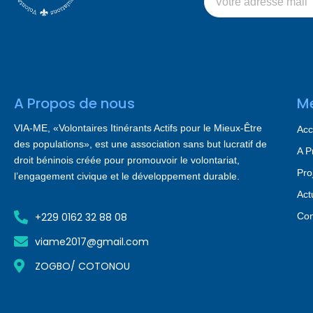
A Propos de nous
M
VIA-ME, «Volontaires Itinérants Actifs pour le Mieux-Être
Acc
des populations», est une association sans but lucratif de
A P
droit béninois créée pour promouvoir le volontariat,
Pro
l’engagement civique et le développement durable.
Act
+229 0162 32 88 08
Con
viame2017@gmail.com
ZOGBO/ COTONOU