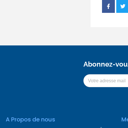
Abonnez-vous
A Propos de nous
M