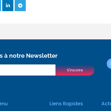
 à notre Newsletter
S'inscrire
enu
Liens Rapides
Act